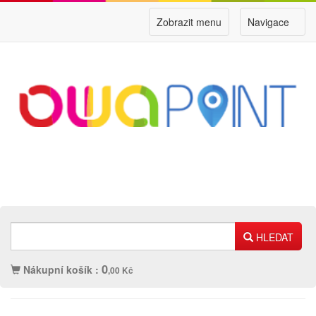
Zobrazit menu
Navigace
HLEDAT
0
Nákupní košík :
,00 Kč
Náplně
Ostatní