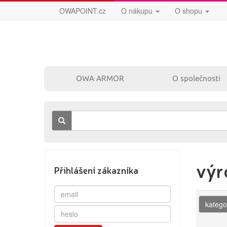
OWAPOINT.cz
O nákupu
O shopu
OWA ARMOR
O společnosti
výr
Přihlášení zákazníka
katego