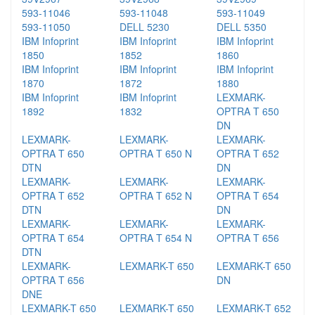
593-11046
593-11048
593-11049
593-11050
DELL 5230
DELL 5350
Spočítáme vám,
kolik ročně ušetříte!
IBM Infoprint
IBM Infoprint
IBM Infoprint
1850
1852
1860
IBM Infoprint
IBM Infoprint
IBM Infoprint
1870
1872
1880
IBM Infoprint
IBM Infoprint
LEXMARK-
Registrovat
1892
1832
OPTRA T 650
DN
LEXMARK-
LEXMARK-
LEXMARK-
OPTRA T 650
OPTRA T 650 N
OPTRA T 652
DTN
DN
LEXMARK-
LEXMARK-
LEXMARK-
OPTRA T 652
OPTRA T 652 N
OPTRA T 654
DTN
DN
LEXMARK-
LEXMARK-
LEXMARK-
OPTRA T 654
OPTRA T 654 N
OPTRA T 656
DTN
LEXMARK-
LEXMARK-T 650
LEXMARK-T 650
OPTRA T 656
DN
DNE
LEXMARK-T 650
LEXMARK-T 650
LEXMARK-T 652