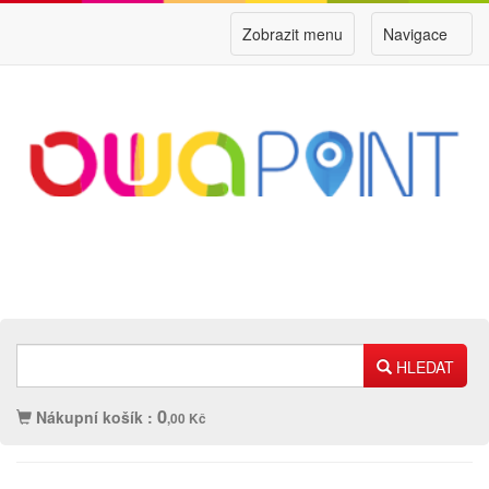
Zobrazit menu
Navigace
HLEDAT
0
Nákupní košík :
,00 Kč
Náplně
Ostatní