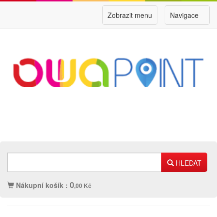
Zobrazit menu
Navigace
HLEDAT
0
Nákupní košík :
,00 Kč
Náplně
Ostatní