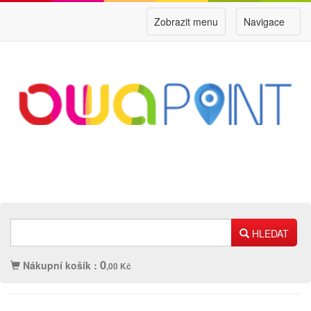
Zobrazit menu
Navigace
HLEDAT
0
Nákupní košík :
,00 Kč
Náplně
Ostatní