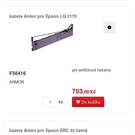
kazeta Armor pro Epson LQ 2170
pro jehličkové tiskárny
F56416
ARMOR
703
,00 Kč
ks
Do košíku
kazeta Armor pro Epson ERC 32 černá