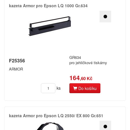
kazeta Armor pro Epson LQ 1000 Gr.​634
GR634
F25356
pro jehličkové tiskárny
ARMOR
164
,60 Kč
ks
Do košíku
kazeta Armor pro Epson LQ 2550/​ EX 800 Gr.​651