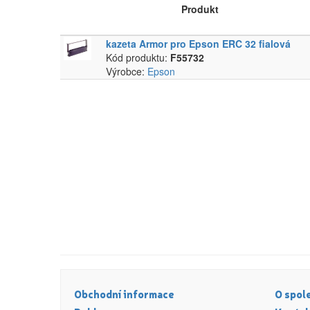
Produkt
kazeta Armor pro Epson ERC 32 fialová
Kód produktu:
F55732
Výrobce:
Epson
Obchodní informace
O spol