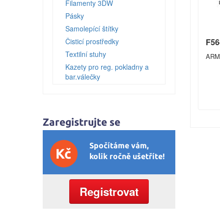
Filamenty 3DW
Pásky
Samolepící štítky
Čisticí prostředky
F56
Textilní stuhy
ARM
Kazety pro reg. pokladny a
bar.válečky
Ostatní
Zaregistrujte se
Spočítáme vám,
Kč
kolik ročně ušetříte!
Registrovat