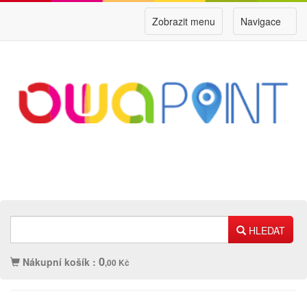
Zobrazit menu
Navigace
HLEDAT
0
Nákupní košík :
,00 Kč
Náplně
Ostatní