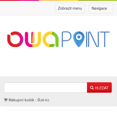
Zobrazit menu
Navigace
HLEDAT
0
Nákupní košík :
,00 Kč
Náplně
Ostatní