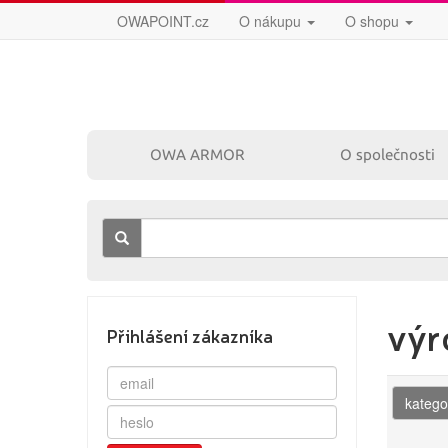
OWAPOINT.cz
O nákupu
O shopu
OWA ARMOR
O společnosti
výr
Přihlášení zákazníka
katego