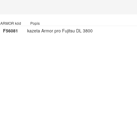
ARMOR kód
Popis
F56081
kazeta Armor pro Fujitsu DL 3800