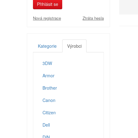
Přihlásit se
Nová registrace
Ztráta hesla
Kategorie
Výrobci
3DW
Armor
Brother
Canon
Citizen
Dell
DIN