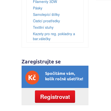
Filamenty 3DW
Pásky
Samolepící štítky
Čisticí prostředky
Textilní stuhy
Kazety pro reg. pokladny a
bar.válečky
Ostatní
Zaregistrujte se
Spočítáme vám,
Kč
kolik ročně ušetříte!
Registrovat