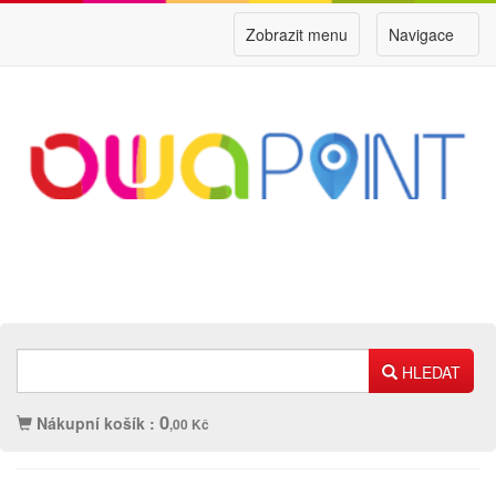
Zobrazit menu
Navigace
HLEDAT
0
Nákupní košík :
,00 Kč
Náplně
Ostatní