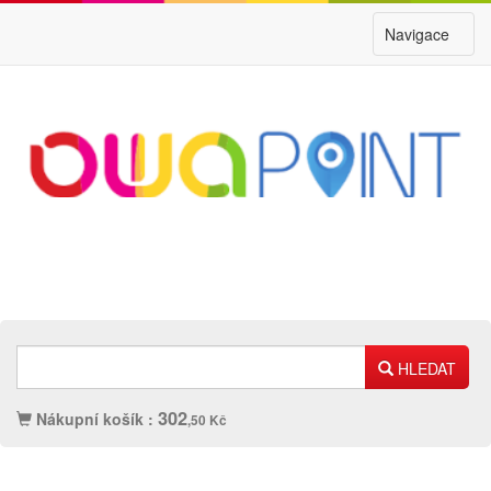
Navigace
HLEDAT
302
Nákupní košík :
,50 Kč
Náplně
Ostatní