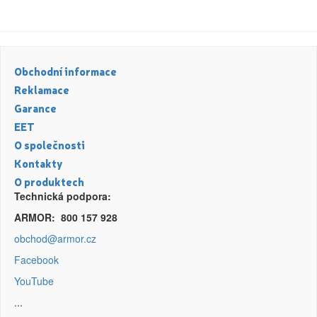
Obchodní informace
Reklamace
Garance
EET
O společnosti
Kontakty
O produktech
Technická podpora:
ARMOR: 800 157 928
obchod@armor.cz
Facebook
YouTube
...