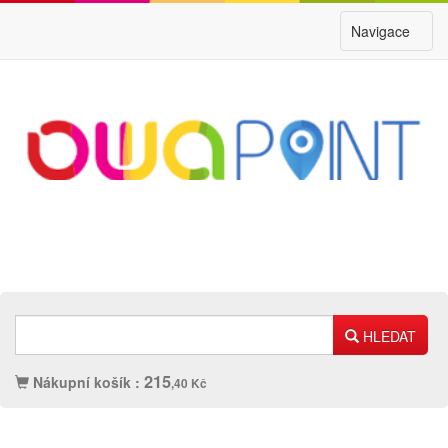
Navigace
HLEDAT
215
Nákupní košík :
,40 Kč
Náplně
Ostatní