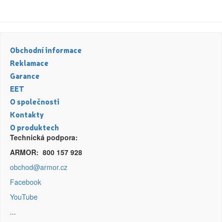
Obchodní informace
Reklamace
Garance
EET
O společnosti
Kontakty
O produktech
Technická podpora:
ARMOR: 800 157 928
obchod@armor.cz
Facebook
YouTube
...